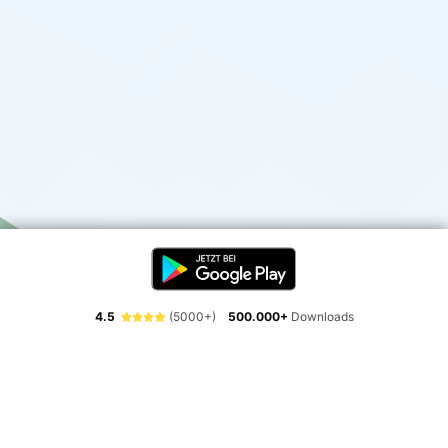
4.5
(5000+)
500.000+
Downloads
Erlebe die Freiheit der