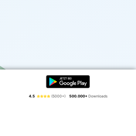
4.5
(5000+)
500.000+
Downloads
Erlebe die Freiheit der