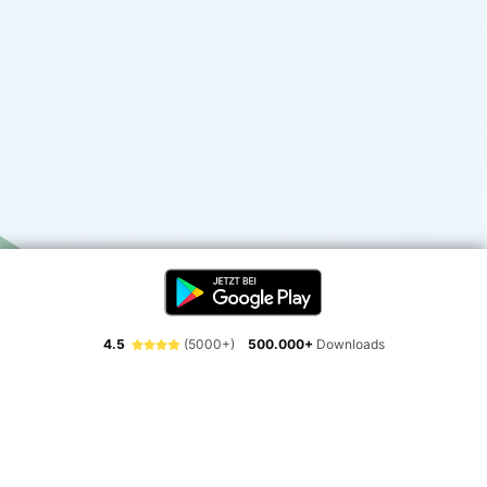
4.5
(5000+)
500.000+
Downloads
Erlebe die Freiheit der