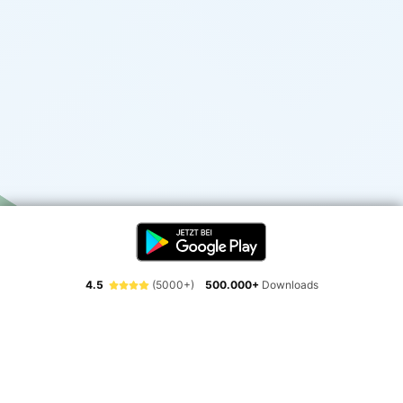
4.5
(5000+)
500.000+
Downloads
Erlebe die Freiheit der