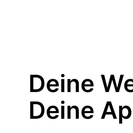
Deine W
Deine Ap