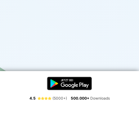
4.5
(5000+)
500.000+
Downloads
Erlebe die Freiheit der