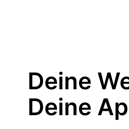
Deine W
Deine Ap