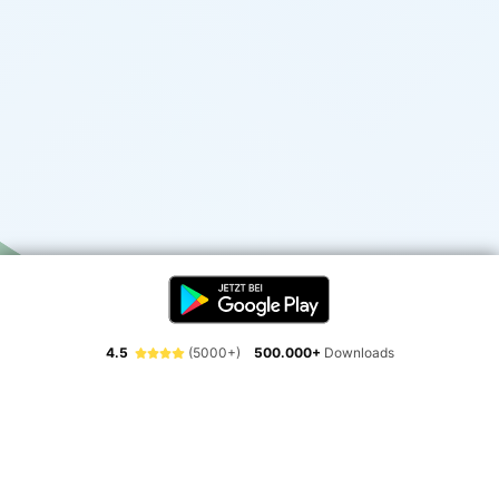
4.5
(5000+)
500.000+
Downloads
Erlebe die Freiheit der