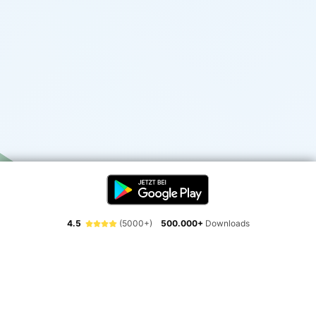
4.5
(5000+)
500.000+
Downloads
Erlebe die Freiheit der