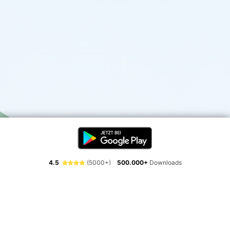
4.5
(5000+)
500.000+
Downloads
Erlebe die Freiheit der