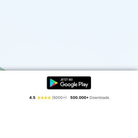
4.5
(5000+)
500.000+
Downloads
Erlebe die Freiheit der