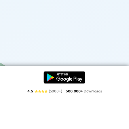
4.5
(5000+)
500.000+
Downloads
Erlebe die Freiheit der