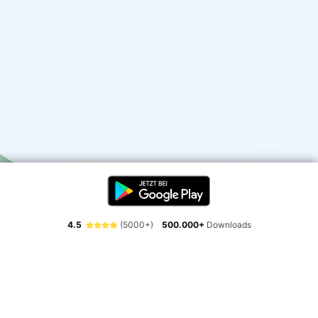
4.5
(5000+)
500.000+
Downloads
Erlebe die Freiheit der