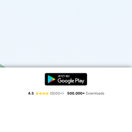
4.5
(5000+)
500.000+
Downloads
Erlebe die Freiheit der