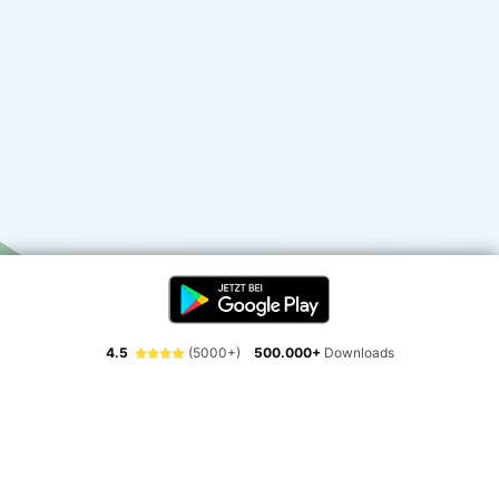
4.5
(5000+)
500.000+
Downloads
Erlebe die Freiheit der