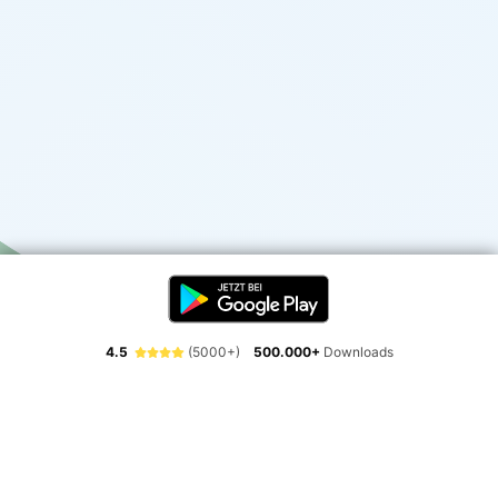
4.5
(5000+)
500.000+
Downloads
Erlebe die Freiheit der