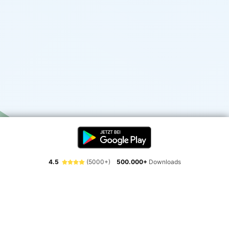
4.5
(5000+)
500.000+
Downloads
Erlebe die Freiheit der