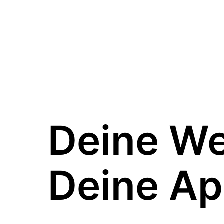
Deine W
Deine Ap