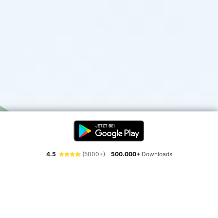
4.5
(5000+)
500.000+
Downloads
Erlebe die Freiheit der