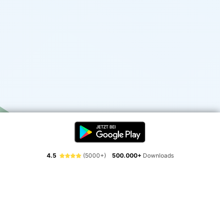
4.5
(5000+)
500.000+
Downloads
Erlebe die Freiheit der