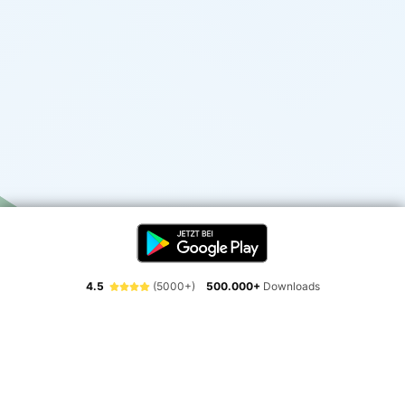
4.5
(5000+)
500.000+
Downloads
Erlebe die Freiheit der