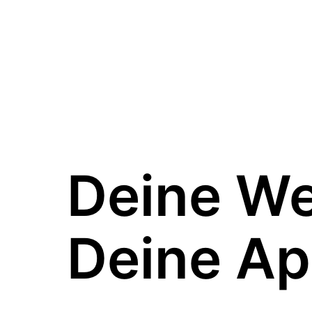
Deine W
Deine Ap