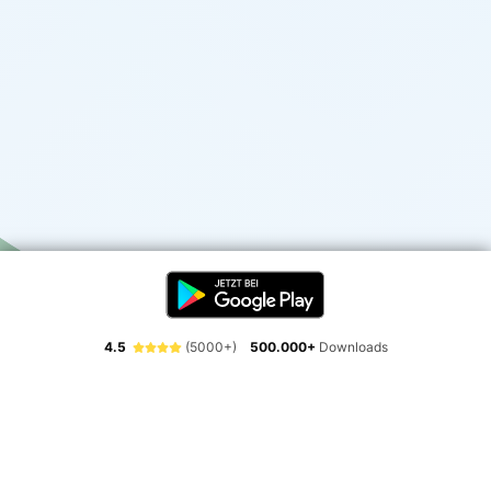
4.5
(5000+)
500.000+
Downloads
Erlebe die Freiheit der