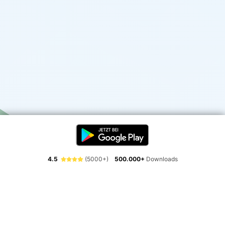
4.5
(5000+)
500.000+
Downloads
Erlebe die Freiheit der