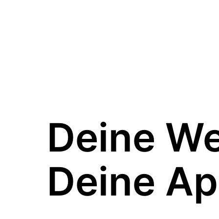
Deine W
Deine Ap