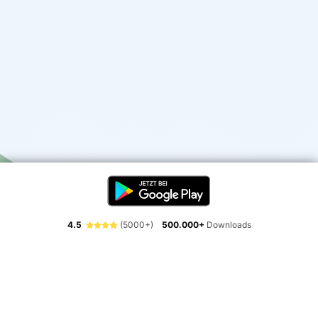
4.5
(5000+)
500.000+
Downloads
Erlebe die Freiheit der