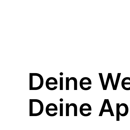
Deine W
Deine Ap