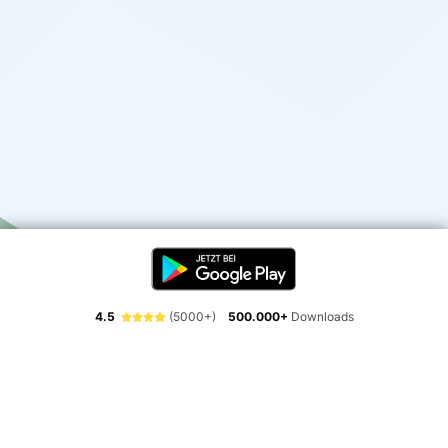
4.5
(5000+)
500.000+
Downloads
Erlebe die Freiheit der