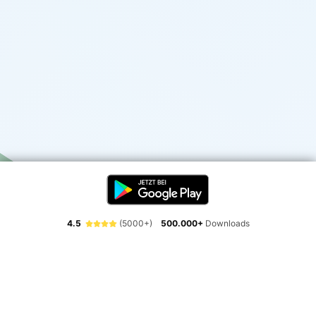
4.5
(5000+)
500.000+
Downloads
Erlebe die Freiheit der