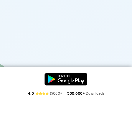
4.5
(5000+)
500.000+
Downloads
Erlebe die Freiheit der