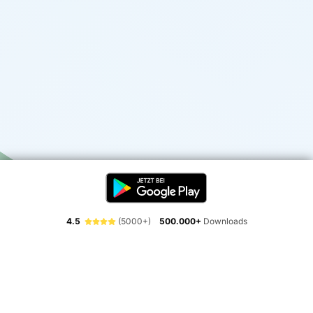
4.5
(5000+)
500.000+
Downloads
Erlebe die Freiheit der