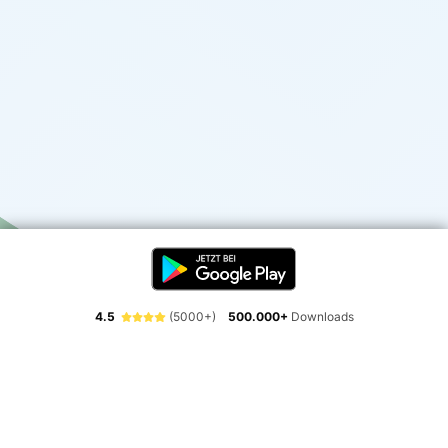
4.5
(5000+)
500.000+
Downloads
Erlebe die Freiheit der