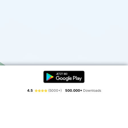
4.5
(5000+)
500.000+
Downloads
Erlebe die Freiheit der