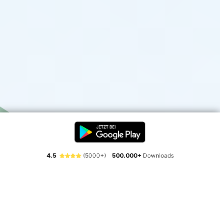
4.5
(5000+)
500.000+
Downloads
Erlebe die Freiheit der