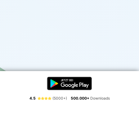
4.5
(5000+)
500.000+
Downloads
Erlebe die Freiheit der