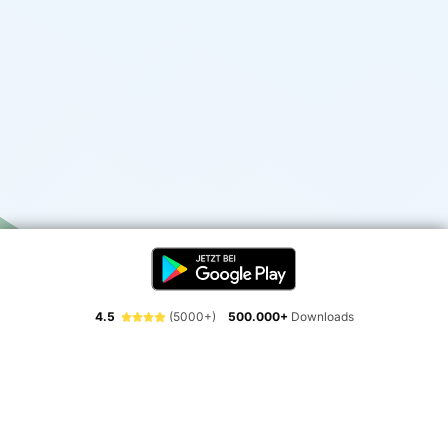
4.5
(5000+)
500.000+
Downloads
Erlebe die Freiheit der