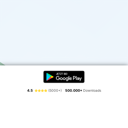
4.5
(5000+)
500.000+
Downloads
Erlebe die Freiheit der