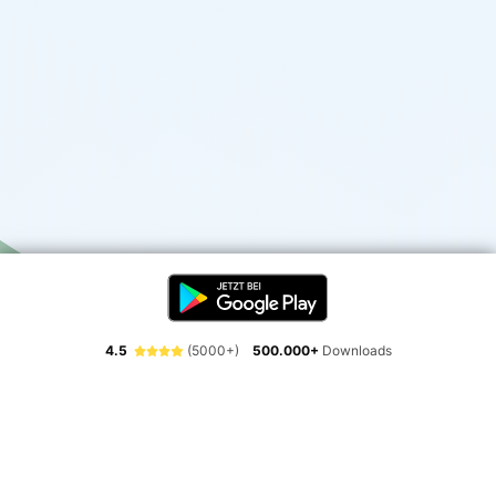
4.5
(5000+)
500.000+
Downloads
Erlebe die Freiheit der