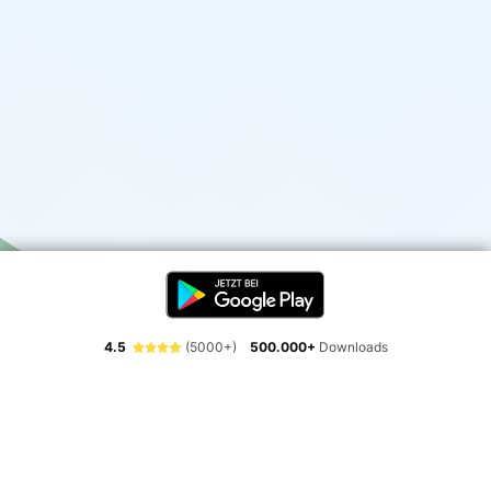
4.5
(5000+)
500.000+
Downloads
Erlebe die Freiheit der