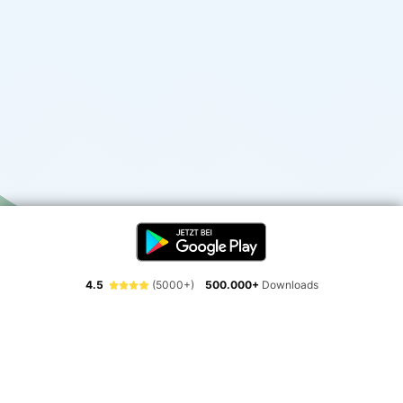
4.5
(5000+)
500.000+
Downloads
Erlebe die Freiheit der