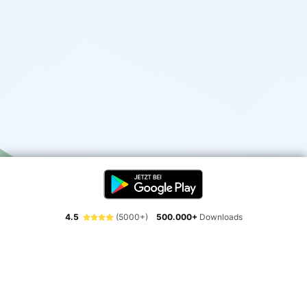
4.5
(5000+)
500.000+
Downloads
Erlebe die Freiheit der