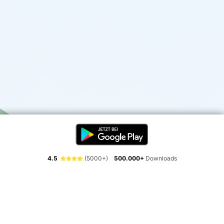
4.5
(5000+)
500.000+
Downloads
Erlebe die Freiheit der