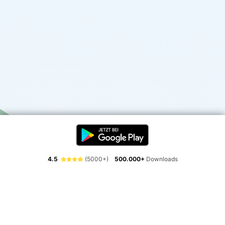
4.5
(5000+)
500.000+
Downloads
Erlebe die Freiheit der