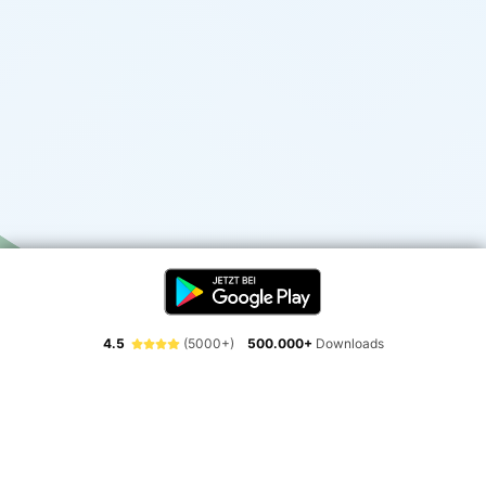
4.5
(5000+)
500.000+
Downloads
Erlebe die Freiheit der