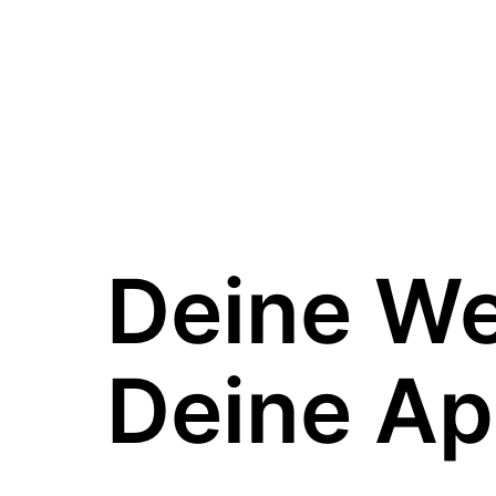
Deine W
Deine Ap