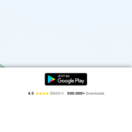
4.5
(5000+)
500.000+
Downloads
Erlebe die Freiheit der