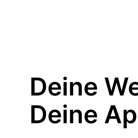
Deine W
Deine Ap