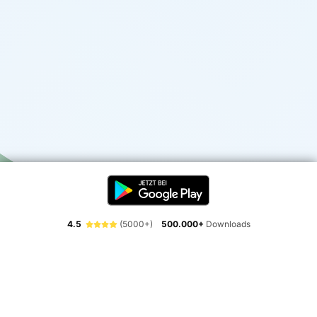
4.5
(5000+)
500.000+
Downloads
Erlebe die Freiheit der