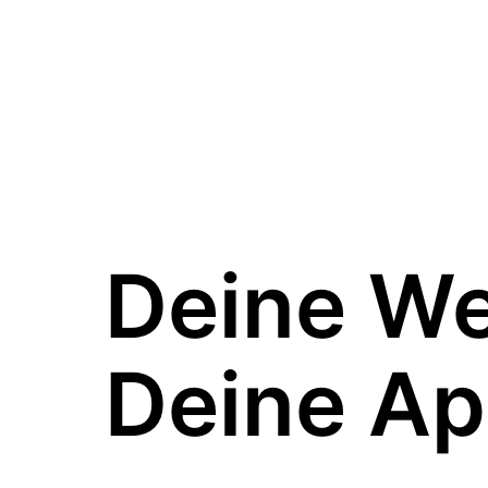
Deine W
Deine Ap