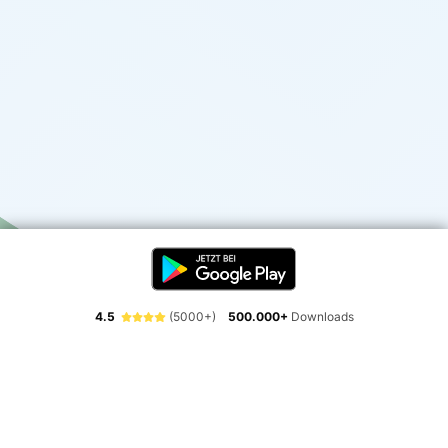
4.5
(5000+)
500.000+
Downloads
Erlebe die Freiheit der